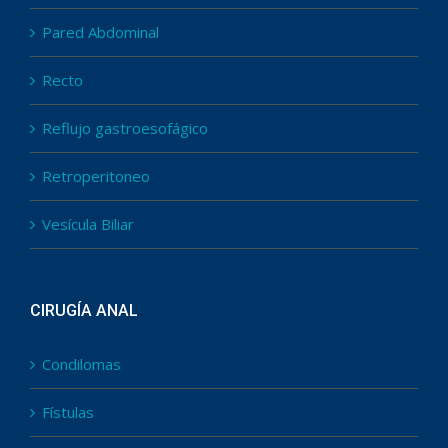
Pared Abdominal
Recto
Reflujo gastroesofágico
Retroperitoneo
Vesícula Biliar
CIRUGÍA ANAL
Condilomas
Fístulas