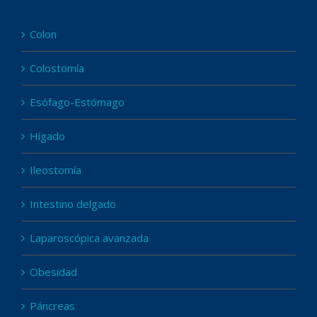
Colon
Colostomía
Esófago-Estómago
Hígado
Ileostomía
Intestino delgado
Laparoscópica avanzada
Obesidad
Páncreas