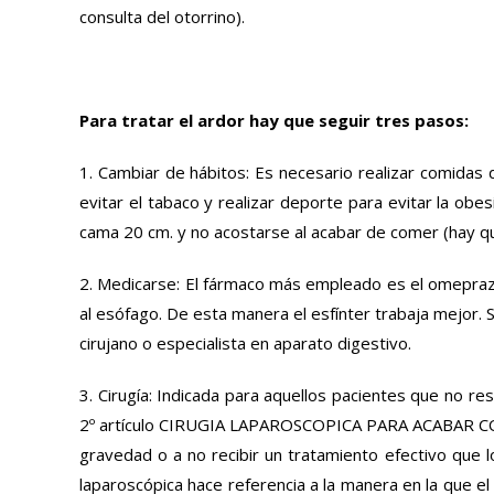
consulta del otorrino).
Para tratar el ardor hay que seguir tres pasos:
1. Cambiar de hábitos: Es necesario realizar comidas de
evitar el tabaco y realizar deporte para evitar la o
cama 20 cm. y no acostarse al acabar de comer (hay qu
2. Medicarse: El fármaco más empleado es el omeprazol
al esófago. De esta manera el esfínter trabaja mejor.
cirujano o especialista en aparato digestivo.
3. Cirugía: Indicada para aquellos pacientes que no re
2º artículo CIRUGIA LAPAROSCOPICA PARA ACABAR CON EL
gravedad o a no recibir un tratamiento efectivo que l
laparoscópica hace referencia a la manera en la que e