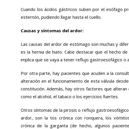
Cuando los ácidos gástricos suben por el esófago p
esternón, pudiendo llagar hasta el cuello.
Causas y síntomas del ardor:
Las causas del ardor de estómago son muchas y difer
es la hernia de hiato. Cabe destacar que el hecho de
implica que se vaya a tener reflujo gastroesofágico o a
Por otra parte, hay pacientes que acuden a la consul
alteración en el funcionamiento de esta válvula desd
constitución. Además, hay otros factores que alteran e
como el alcohol, el tabaco o los ejercicios fuertes.
Otros síntomas de la pirosis o reflujo gastroesofágic
ardor, son la tos crónica con ronquera, los vómito
crónica de la garganta (de hecho, algunos pacient