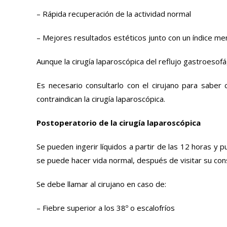
– Rápida recuperación de la actividad normal
– Mejores resultados estéticos junto con un índice me
Aunque la cirugía laparoscópica del reflujo gastroeso
Es necesario consultarlo con el cirujano para saber
contraindican la cirugía laparoscópica.
Postoperatorio de la cirugía laparoscópica
Se pueden ingerir líquidos a partir de las 12 horas y 
se puede hacer vida normal, después de visitar su cons
Se debe llamar al cirujano en caso de:
– Fiebre superior a los 38º o escalofríos