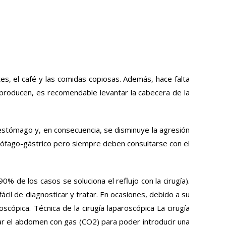
ntes, el café y las comidas copiosas. Además, hace falta
 producen, es recomendable levantar la cabecera de la
 estómago y, en consecuencia, se disminuye la agresión
esófago-gástrico pero siempre deben consultarse con el
% de los casos se soluciona el reflujo con la cirugía).
l de diagnosticar y tratar. En ocasiones, debido a su
cópica. Técnica de la cirugía laparoscópica La cirugía
har el abdomen con gas (CO2) para poder introducir una