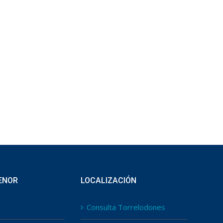
ENOR
LOCALIZACIÓN
Consulta Torrelodones