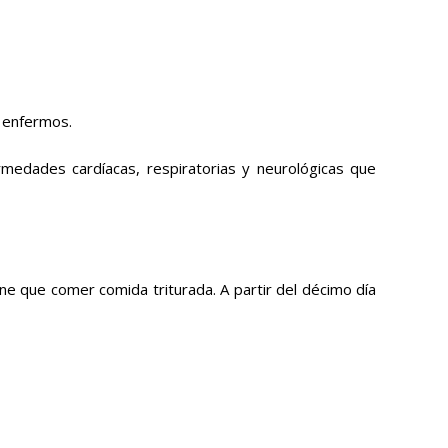
s enfermos.
rmedades cardíacas, respiratorias y neurológicas que
ene que comer comida triturada. A partir del décimo día