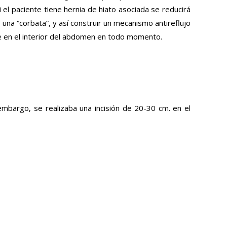
i el paciente tiene hernia de hiato asociada se reducirá
na “corbata”, y así construir un mecanismo antireflujo
e en el interior del abdomen en todo momento.
embargo, se realizaba una incisión de 20-30 cm. en el