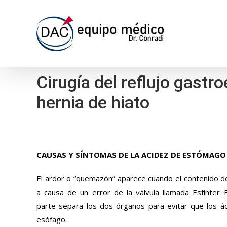
Skip
to
content
Cirugía del reflujo gastr
hernia de hiato
CAUSAS Y SÍNTOMAS DE LA ACIDEZ DE ESTÓMAGO
El ardor o “quemazón” aparece cuando el contenido 
a causa de un error de la válvula llamada Esfínter E
parte separa los dos órganos para evitar que los á
esófago.