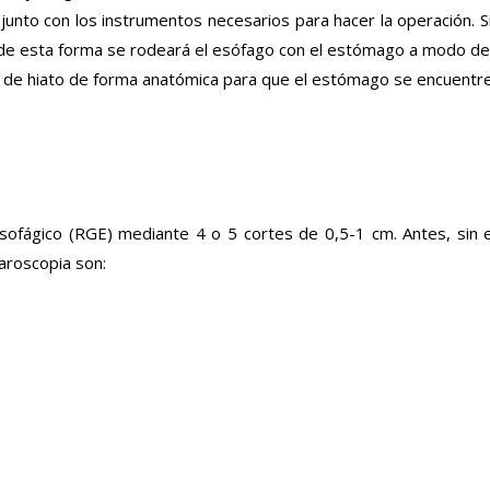
 junto con los instrumentos necesarios para hacer la operación. S
, de esta forma se rodeará el esófago con el estómago a modo de u
a de hiato de forma anatómica para que el estómago se encuentr
sofágico (RGE) mediante 4 o 5 cortes de 0,5-1 cm. Antes, sin 
aroscopia son: