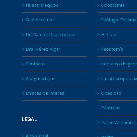
Nuestro equipo
Colostomía
Qué hacemos
Esófago-Estóma
Dr. Ramón Díaz Conradi
Hígado
Dra. Pérez Algar
Ileostomía
Contacto
Intestino delgad
Aseguradoras
Laparoscópica a
Enlaces de interés
Obesidad
Páncreas
LEGAL
Pared Abdominal
Aviso legal