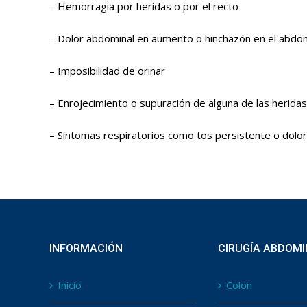
– Hemorragia por heridas o por el recto
– Dolor abdominal en aumento o hinchazón en el abd
– Imposibilidad de orinar
– Enrojecimiento o supuración de alguna de las heridas
– Síntomas respiratorios como tos persistente o dolor
INFORMACIÓN
CIRUGÍA ABDOM
Inicio
Colon