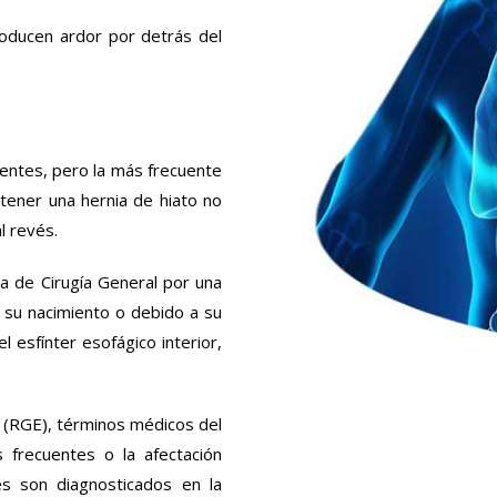
roducen ardor por detrás del
entes, pero la más frecuente
 tener una hernia de hiato no
l revés.
ta de Cirugía General por una
e su nacimiento o debido a su
l esfínter esofágico interior,
o (RGE), términos médicos del
s frecuentes o la afectación
es son diagnosticados en la