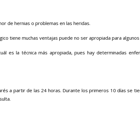
nor de hernias o problemas en las heridas.
fágico tiene muchas ventajas puede no ser apropiada para alguno
 cuál es la técnica más apropiada, pues hay determinadas enfe
purés a partir de las 24 horas. Durante los primeros 10 días se ti
ulta.