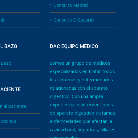
Consulta Madrid
idal
Consulta El Escorial
EL BAZO
DAC EQUIPO MÉDICO
l Bazo
Somos un grupo de médicos
especializados en tratar todos
los síntomas y enfermedades
relacionadas con el aparato
PACIENTE
digestivo. Con una amplia
experiencia en intervenciones
n al paciente
de aparato digestivo tratamos
aciones
enfermedades que afectan la
cavidad oral, hepáticas, biliares
e intestinales.