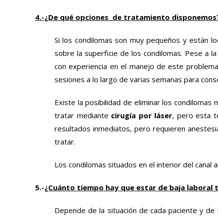
4.-¿De qué opciones de tratamiento disponemos
Si los condilomas son muy pequeños y están loca
sobre la superficie de los condilomas. Pese a 
con experiencia en el manejo de este problema,
sesiones a lo largo de varias semanas para conse
Existe la posibilidad de eliminar los condiloma
tratar mediante
cirugía por láser
, pero esta 
resultados inmediatos, pero requieren anestesi
tratar.
Los condilomas situados en el interior del canal 
5.-
¿Cuánto tiempo hay que estar de baja laboral 
Depende de la situación de cada paciente y de l