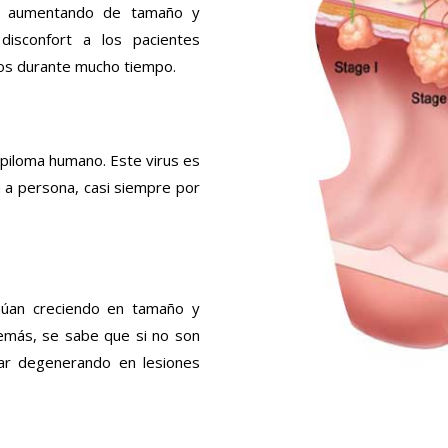
va aumentando de tamaño y
isconfort a los pacientes
dos durante mucho tiempo.
apiloma humano. Este virus es
 a persona, casi siempre por
inúan creciendo en tamaño y
emás, se sabe que si no son
ar degenerando en lesiones