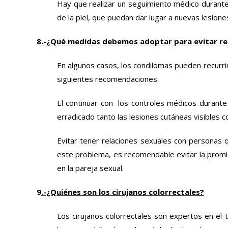
Hay que realizar un seguimiento médico durante
de la piel, que puedan dar lugar a nuevas lesione
8.-¿Qué medidas debemos adoptar para evitar rec
En algunos casos, los condilomas pueden recurrir
siguientes recomendaciones:
El continuar con los controles médicos durante
erradicado tanto las lesiones cutáneas visibles co
Evitar tener relaciones sexuales con personas
este problema, es recomendable evitar la promisc
en la pareja sexual.
9
.-¿Quiénes son los cirujanos colorrectales?
Los cirujanos colorrectales son expertos en el 