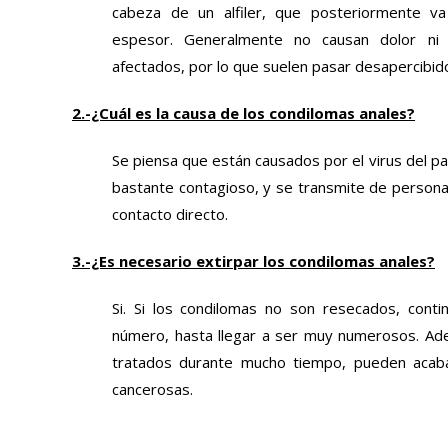
cabeza de un alfiler, que posteriormente 
espesor. Generalmente no causan dolor ni d
afectados, por lo que suelen pasar desapercibi
2.-¿Cuál es la causa de los condilomas anales?
Se piensa que están causados por el virus del p
bastante contagioso, y se transmite de persona
contacto directo.
3.-¿Es necesario extirpar los condilomas anales?
Si. Si los condilomas no son resecados, cont
número, hasta llegar a ser muy numerosos. Ad
tratados durante mucho tiempo, pueden acab
cancerosas.