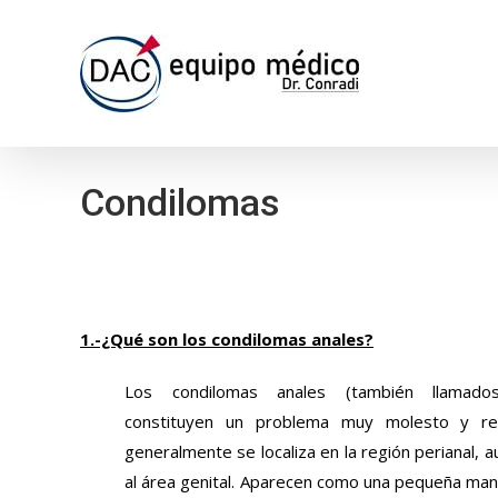
Skip
to
content
Condilomas
1.-¿Qué son los condilomas anales?
Los condilomas anales (también llamado
constituyen un problema muy molesto y rel
generalmente se localiza en la región perianal,
al área genital. Aparecen como una pequeña man