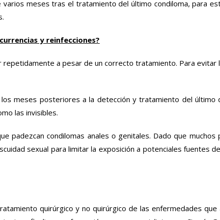
 varios meses tras el tratamiento del último condiloma, para es
s.
urrencias y reinfecciones?
 repetidamente a pesar de un correcto tratamiento. Para evitar l
 los meses posteriores a la detección y tratamiento del último
mo las invisibles.
 que padezcan condilomas anales o genitales. Dado que muchos
uidad sexual para limitar la exposición a potenciales fuentes de
tratamiento quirúrgico y no quirúrgico de las enfermedades que 