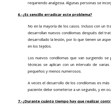
requiriendo analgesia. Algunas personas se incorp
6.-¿Es sencillo erradicar este problema?
No en la mayoría de los casos. Incluso con un 
desarrollan nuevos condilomas después del trat
desarrollado la lesión, por lo que tienen un asp
en los tejidos.
Los nuevos condilomas que van surgiendo se pu
técnicas se aplican con un intervalo de varia
pequeños y menos numerosos.
A veces el desarrollo de los condilomas es más 
paciente debe someterse a un segundo, y en oca
7.-¿Durante cuánto tiempo hay que realizar cont