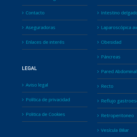
Contacto
Intestino delgad
Aseguradoras
Laparoscópica a
Enlaces de interés
Obesidad
Páncreas
LEGAL
Pared Abdominal
Aviso legal
Recto
Política de privacidad
Reflujo gastroes
Politica de Cookies
Retroperitoneo
Vesícula Biliar