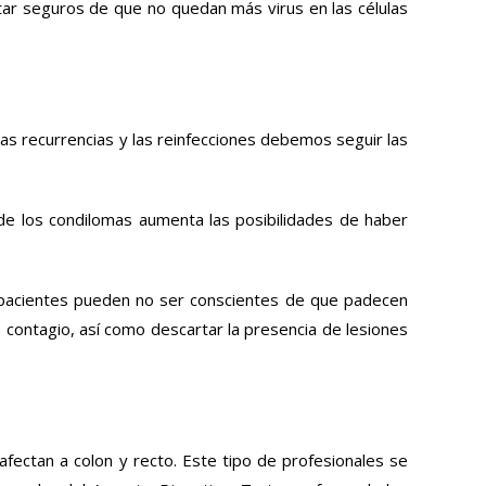
tar seguros de que no quedan más virus en las células
as recurrencias y las reinfecciones debemos seguir las
 de los condilomas aumenta las posibilidades de haber
 pacientes pueden no ser conscientes de que padecen
 contagio, así como descartar la presencia de lesiones
afectan a colon y recto. Este tipo de profesionales se