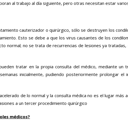
oran al trabajo al día siguiente, pero otras necesitan estar varios
tratamiento cauterizador o quirúrgico, sólo se destruyen los co
amiento. Esto se debe a que los virus causantes de los condilo
ecto normal; no se trata de recurrencias de lesiones ya tratadas
eden tratar en la propia consulta del médico, mediante un tra
s semanas inicialmente, pudiendo posteriormente prolongar el
acelerado de lo normal y la consulta médica no es el lugar más a
siones a un tercer procedimiento quirúrgico
roles médicos?