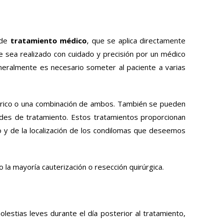
 de
tratamiento médico
, que se aplica directamente
e sea realizado con cuidado y precisión por un médico
eneralmente es necesario someter al paciente a varias
éctrico o una combinación de ambos. También se pueden
ades de tratamiento. Estos tratamientos proporcionan
o y de la localización de los condilomas que deseemos
 la mayoría cauterización o resección quirúrgica.
lestias leves durante el día posterior al tratamiento,