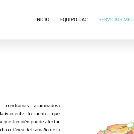
Search
for:
INICIO
EQUIPO DAC
SERVICIOS MED
s condilomas acuminados)
ativamente frecuente, que
 aunque también puede afectar
cha cutánea del tamaño de la