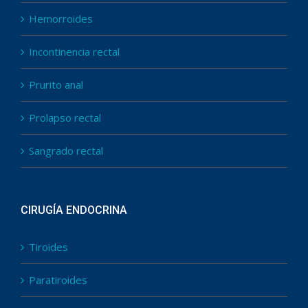
Hemorroides
Incontinencia rectal
Prurito anal
Prolapso rectal
Sangrado rectal
CIRUGÍA ENDOCRINA
Tiroides
Paratiroides