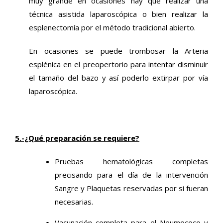
muy grande en ocasiones hay que realizar una
técnica asistida laparoscópica o bien realizar la
esplenectomía por el método tradicional abierto.
En ocasiones se puede trombosar la Arteria
esplénica en el preopertorio para intentar disminuir
el tamaño del bazo y así poderlo extirpar por vía
laparoscópica.
5.-¿Qué preparación se requiere?
Pruebas hematológicas completas
precisando para el día de la intervención
Sangre y Plaquetas reservadas por si fueran
necesarias.
Vacunación completa para el Neumococo y