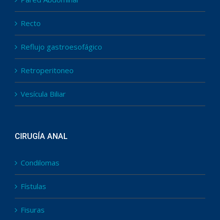
Recto
Reflujo gastroesofágico
Retroperitoneo
Vesícula Biliar
CIRUGÍA ANAL
Condilomas
Fístulas
Fisuras