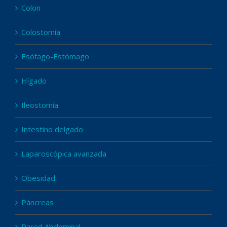
Colon
Colostomía
Esófago-Estómago
Hígado
Ileostomía
Intestino delgado
Laparoscópica avanzada
Obesidad
Páncreas
Pared Abdominal