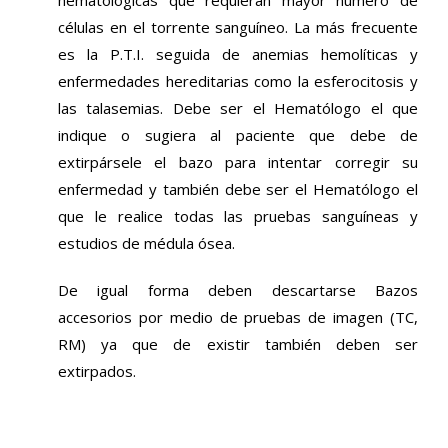
hematológicas que requieran mayor número de
células en el torrente sanguíneo. La más frecuente
es la P.T.I. seguida de anemias hemolíticas y
enfermedades hereditarias como la esferocitosis y
las talasemias. Debe ser el Hematólogo el que
indique o sugiera al paciente que debe de
extirpársele el bazo para intentar corregir su
enfermedad y también debe ser el Hematólogo el
que le realice todas las pruebas sanguíneas y
estudios de médula ósea.
De igual forma deben descartarse Bazos
accesorios por medio de pruebas de imagen (TC,
RM) ya que de existir también deben ser
extirpados.