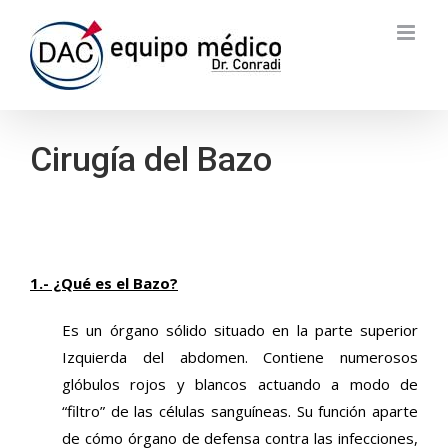
Skip
to
content
Cirugía del Bazo
1.- ¿Qué es el Bazo?
Es un órgano sólido situado en la parte superior
Izquierda del abdomen. Contiene numerosos
glóbulos rojos y blancos actuando a modo de
“filtro” de las células sanguíneas. Su función aparte
de cómo órgano de defensa contra las infecciones,