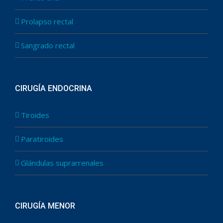
Prolapso rectal
Sangrado rectal
CIRUGÍA ENDOCRINA
Tiroides
Paratiroides
Glándulas suprarrenales
CIRUGÍA MENOR