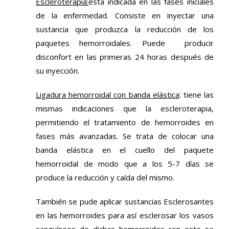
Escleroterapia
:
está indicada en las fases iniciales
de la enfermedad. Consiste en inyectar una
sustancia que produzca la reducción de los
paquetes hemorroidales. Puede producir
disconfort en las primeras 24 horas después de
su inyección.
Ligadura hemorroidal con banda elástica
: tiene las
mismas indicaciones que la escleroterapia,
permitiendo el tratamiento de hemorroides en
fases más avanzadas. Se trata de colocar una
banda elástica en el cuello del paquete
hemorroidal de modo que a los 5-7 días se
produce la reducción y caída del mismo.
También se pude aplicar sustancias Esclerosantes
en las hemorroides para así esclerosar los vasos
sanguíneos de dichas hemorroides con esto se