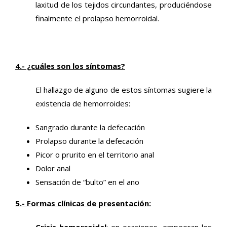
laxitud de los tejidos circundantes, produciéndose
finalmente el prolapso hemorroidal.
4.- ¿cuáles son los síntomas?
El hallazgo de alguno de estos síntomas sugiere la
existencia de hemorroides:
Sangrado durante la defecación
Prolapso durante la defecación
Picor o prurito en el territorio anal
Dolor anal
Sensación de “bulto” en el ano
5.- Formas clínicas de presentación:
Crisis hemorroidal
: en ocasiones, empeoran los