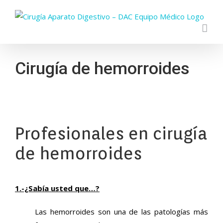
Skip
to
content
Cirugía de hemorroides
Profesionales en cirugía
de hemorroides
1.-¿Sabía usted que…?
Las hemorroides son una de las patologías más