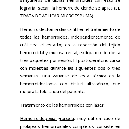
lograría “secar“ la hemorroide donde se aplica (SE
TRATA DE APLICAR MICROESPUMA).
Hemorroidectomía clásica:
útil en el tratamiento de
todas las hemorroides, independientemente de
cuál sea el estadio; es la resección del tejido
hemorroidal y mucosa rectal, extirpando de dos a
tres paquetes por sesión. El postoperatorio cursa
con molestias durante las siguientes dos o tres
semanas. Una variante de esta técnica es la
hemorroidectomía con bisturí ultrasónico, que
mejora la tolerancia del paciente.
Tratamiento de las hemorroides con láser
:
Hemorroidopexia grapada
: muy útil en caso de
prolapsos hemorroidales completos; consiste en